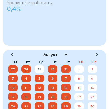
Уровень безработицы
0,4%
Пн
Вт
Ср
Чт
Пт
Сб
Вс
27
28
29
30
31
1
2
3
4
5
6
7
8
9
10
11
12
13
14
15
16
17
18
19
20
21
22
23
24
25
26
27
28
29
30