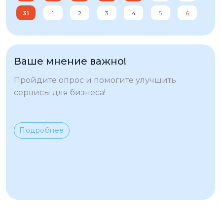
31
1
2
3
4
5
6
Ваше мнение важно!
Пройдите опрос и помогите улучшить
сервисы для бизнеса!
Подробнее