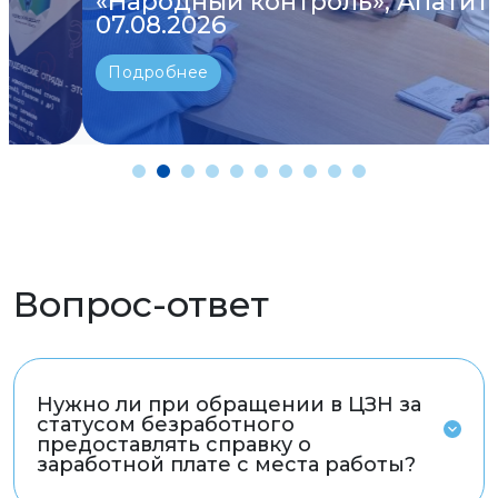
«Народный контроль», Апатиты —
07.08.2026
Подробнее
Вопрос-ответ
Нужно ли при обращении в ЦЗН за
статусом безработного
предоставлять справку о
заработной плате с места работы?