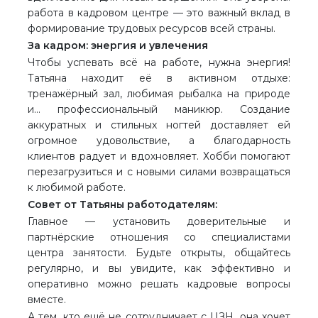
работа в кадровом центре — это важный вклад в
формирование трудовых ресурсов всей страны.
За кадром: энергия и увлечения
Чтобы успевать всё на работе, нужна энергия!
Татьяна находит её в активном отдыхе:
тренажёрный зал, любимая рыбалка на природе
и… профессиональный маникюр. Создание
аккуратных и стильных ногтей доставляет ей
огромное удовольствие, а благодарность
клиентов радует и вдохновляет. Хобби помогают
перезагрузиться и с новыми силами возвращаться
к любимой работе.
Совет от Татьяны работодателям:
Главное — установить доверительные и
партнёрские отношения со специалистами
центра занятости. Будьте открыты, общайтесь
регулярно, и вы увидите, как эффективно и
оперативно можно решать кадровые вопросы
вместе.
А тем, кто ещё не сотрудничает с ЦЗН, она хочет