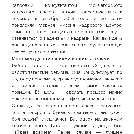
кадровым консультантом Мончегорского
кадрового центра. Татьяна присоединилась к
команде в октябре 2023 года, и её сразу
привлекла главная миссия кадрового центра:
помогать людям находить своё место, а бизнесу —
развиваться с надёжными кадрами. Каждый день
она видит реальные плоды своего труда, и это для
неё — лучшая мотивация.
Мост между компаниями и соискателями
Работа Татьяны — это постоянный диалог с
работодателями региона. Она консультирует по
подбору персонала, организует ярмарки вакансий
и помогает закрывать даже самые сложные
позиции. Её цель — сделать процесс найма
максимально быстрым и эффективным для всех.
Однажды её оперативность спасла ситуацию:
компании срочно, буквально за пару дней, нужен
был редкий специалист. Благодаря налаженным
связям и опыту Татьяны, нужный кандидат был
найден вовремя. Такие случаи — лучшее