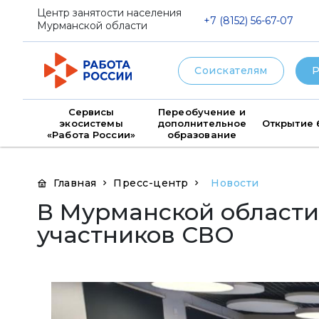
png
Центр занятости населения
+7 (8152) 56-67-07
Мурманской области
Соискателям
Р
Сервисы
Переобучение и
экосистемы
дополнительное
Открытие 
«Работа России»
образование
Главная
Пресс-центр
Новости
В Мурманской области
участников СВО