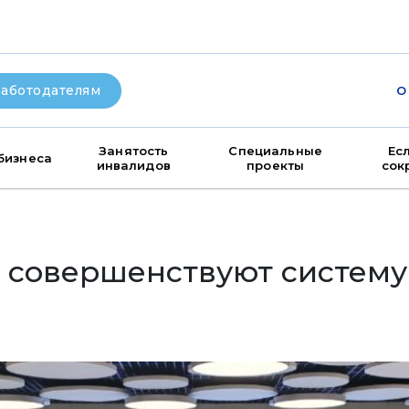
аботодателям
О
Занятость
Специальные
Ес
бизнеса
инвалидов
проекты
сок
 совершенствуют систему