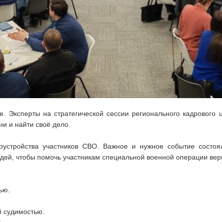
. Эксперты на стратегической сессии регионального кадрового 
и и найти своё дело.
оустройства участников СВО. Важное и нужное событие состоя
дей, чтобы помочь участникам специальной военной операции верн
ью.
.
й судимостью.