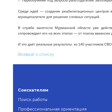
✅ Переобучение под запросы работодателей Заполярья
Среди идей — создание реабилитационных центров в
муниципалитете для решения сложных ситуаций.
В службе занятости Мурманской области уже действ
сопровождает его на всех этапах — от поиска вакансии 
И это даёт реальные результаты: из 140 участников СВО
Возврат к списку
Соискателям
Поиск работы
Профессиональная ориентация