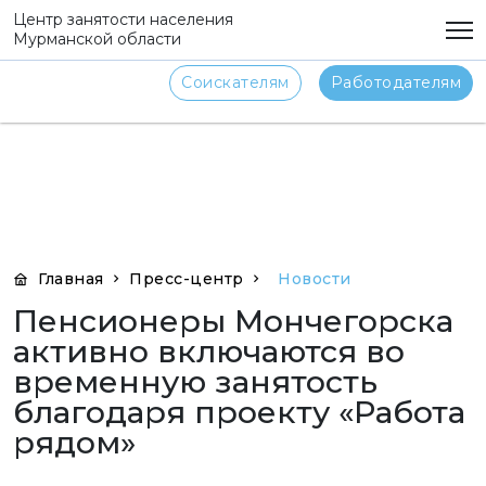
png
Центр занятости населения
Мурманской области
Соискателям
Работодателям
Главная
Пресс-центр
Новости
Пенсионеры Мончегорска
активно включаются во
временную занятость
благодаря проекту «Работа
рядом»