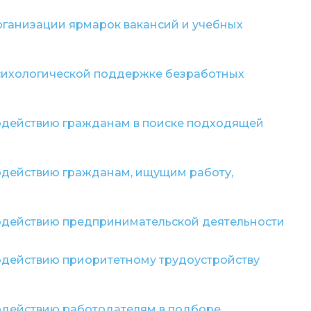
рганизации ярмарок вакансий и учебных
психологической поддержке безработных
содействию гражданам в поиске подходящей
содействию гражданам, ищущим работу,
содействию предпринимательской деятельности
содействию приоритетному трудоустройству
содействию работодателям в подборе