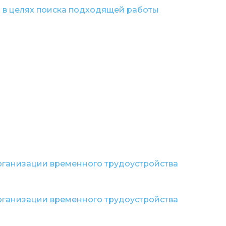
 в целях поиска подходящей работы
рганизации временного трудоустройства
рганизации временного трудоустройства