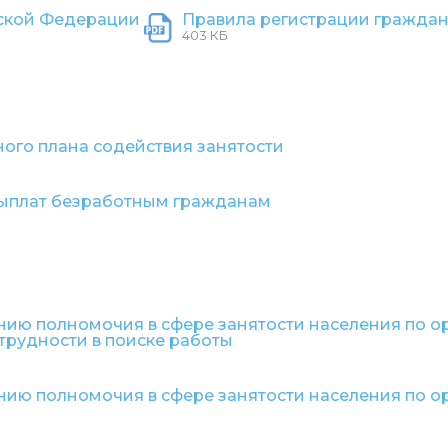
йской Федерации
Правила регистрации граждан
403 КБ
го плана содействия занятости
выплат безработным гражданам
нию полномочия в сфере занятости населения по о
трудности в поиске работы
нию полномочия в сфере занятости населения по о