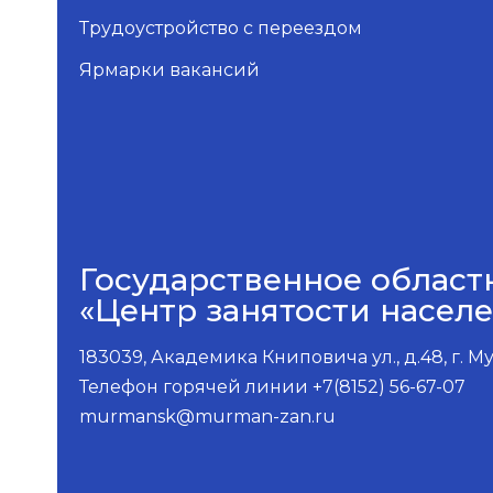
Трудоустройство с переездом
Ярмарки вакансий
Государственное област
«Центр занятости насел
183039, Академика Книповича ул., д.48, г. 
Телефон горячей линии +7(8152) 56-67-07
murmansk@murman-zan.ru