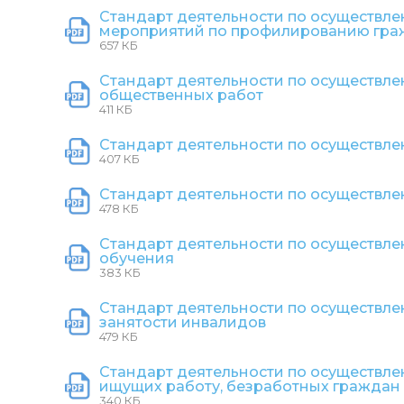
Стандарт деятельности по осуществле
мероприятий по профилированию гра
657 КБ
Стандарт деятельности по осуществле
общественных работ
411 КБ
Стандарт деятельности по осуществле
407 КБ
Стандарт деятельности по осуществл
478 КБ
Стандарт деятельности по осуществл
обучения
383 КБ
Стандарт деятельности по осуществле
занятости инвалидов
479 КБ
Стандарт деятельности по осуществле
ищущих работу, безработных граждан
340 КБ