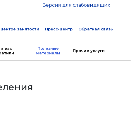
Версия для слабовидящих
 центре занятости
Пресс-центр
Обратная связь
ли вас
Полезные
Прочие услуги
ратили
материалы
еления