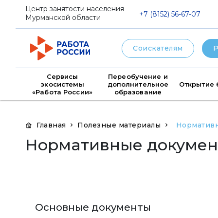
png
Центр занятости населения
+7 (8152) 56-67-07
Мурманской области
Соискателям
Р
Сервисы
Переобучение и
экосистемы
дополнительное
Открытие 
«Работа России»
образование
Главная
Полезные материалы
Нормативн
Нормативные документ
Основные документы