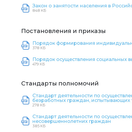
Закон о занятости населения в Росси
848 КБ
Постановления и приказы
Порядок формирования индивидуально
378 КБ
Порядок осуществления социальных 
479 КБ
Стандарты полномочий
Стандарт деятельности по осуществле
безработных граждан, испытывающих 
278 КБ
Стандарт деятельности по осуществле
несовершеннолетних граждан
385 КБ