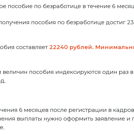
е пособие по безработице в течение 6 месяц
олучения пособия по безработице достиг 23 
обия составляет
22240 рублей.
Минимальн
еличин пособия индексируются один раз в г
д.
чения 6 месяцев после регистрации в кадров
чения выплаты нужно оформить заявление и 
те.