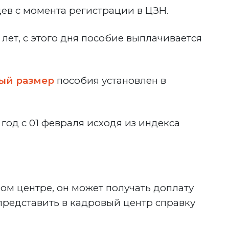
ев с момента регистрации в ЦЗН.
лет, с этого дня пособие выплачивается
ый размер
пособия
установлен в
од с 01 февраля исходя из индекса
ом центре, он может получать доплату
представить в кадровый центр справку