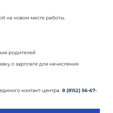
ой на новом месте работы.
чения родителей
авку о зарплате для начисления
единого контакт-центра
8 (8152) 56-67-