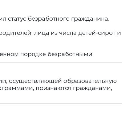
л статус безработного гражданина.
одителей, лица из числа детей-сирот и
вленном порядке безработными
ции, осуществляющей образовательную
рограммами, признаются гражданами,