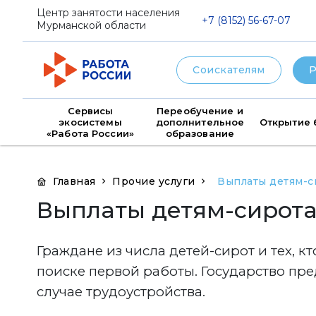
png
Центр занятости населения
+7 (8152) 56-67-07
Мурманской области
Соискателям
Р
Сервисы
Переобучение и
экосистемы
дополнительное
Открытие 
«Работа России»
образование
Главная
Прочие услуги
Выплаты детям-с
Выплаты детям-сирот
Граждане из числа детей-сирот и тех, 
поиске первой работы. Государство пр
случае трудоустройства.