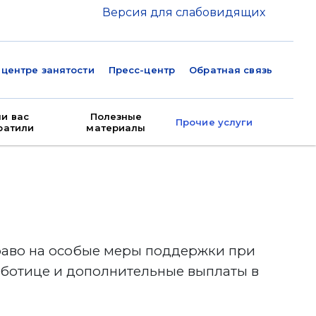
Версия для слабовидящих
 центре занятости
Пресс-центр
Обратная связь
ли вас
Полезные
Прочие услуги
ратили
материалы
 право на особые меры поддержки при
аботице и дополнительные выплаты в