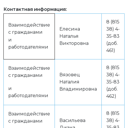
Контактная информация
:
8 (815
Взаимодействие
Елесина
38) 4-
с гражданами
Наталья
35-83
и
Викторовна
(доб.
работодателями
461)
8 (815
Взаимодействие
Вязовец
38) 4-
с гражданами
Наталия
35-83
и
Владимировна
(доб.
работодателями
462)
8 (815
Взаимодействие
Васильева
38) 4-
с гражданами
Диана
35-83