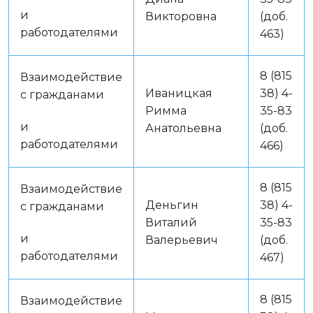
и
Викторовна
(доб.
работодателями
463)
8 (815
Взаимодействие
Иваницкая
38) 4-
с гражданами
Римма
35-83
и
Анатольевна
(доб.
работодателями
466)
8 (815
Взаимодействие
Деньгин
38) 4-
с гражданами
Виталий
35-83
и
Валерьевич
(доб.
работодателями
467)
8 (815
Взаимодействие