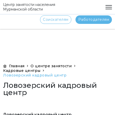
png
Центр занятости населения
Мурманской области
Соискателям
Работодателям
Главная
О центре занятости
Кадровые центры
Ловозерский кадровый центр
Ловозерский кадровый
центр
Ловозерский кадровый центр