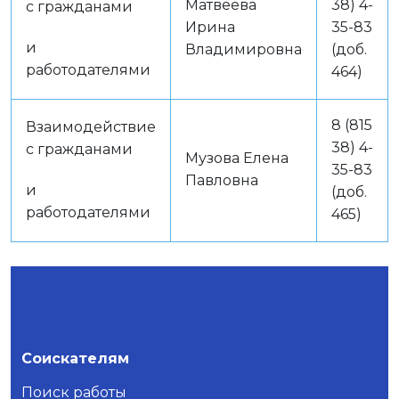
Матвеева
38) 4-
с гражданами
Ирина
35-83
и
Владимировна
(доб.
работодателями
464)
8 (815
Взаимодействие
38) 4-
с гражданами
Музова Елена
35-83
Павловна
и
(доб.
работодателями
465)
Соискателям
Поиск работы